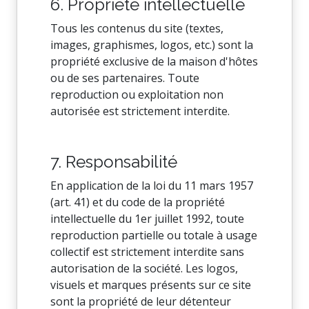
6. Propriété intellectuelle
Tous les contenus du site (textes,
images, graphismes, logos, etc.) sont la
propriété exclusive de la maison d'hôtes
ou de ses partenaires. Toute
reproduction ou exploitation non
autorisée est strictement interdite.
7. Responsabilité
En application de la loi du 11 mars 1957
(art. 41) et du code de la propriété
intellectuelle du 1er juillet 1992, toute
reproduction partielle ou totale à usage
collectif est strictement interdite sans
autorisation de la société. Les logos,
visuels et marques présents sur ce site
sont la propriété de leur détenteur