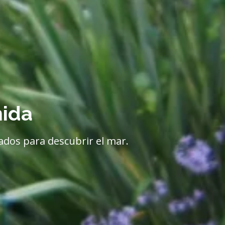
nida
ados para descubrir el mar.