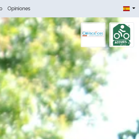
o
Opiniones