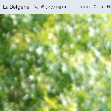
La Belgerie
06 32 77 99 01
Inicio
Casa
Ha