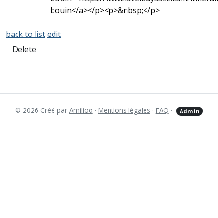
bouin</a></p><p>&nbsp;</p>
back to list
edit
Delete
© 2026 Créé par
Amilioo
·
Mentions légales
·
FAQ
·
Admin