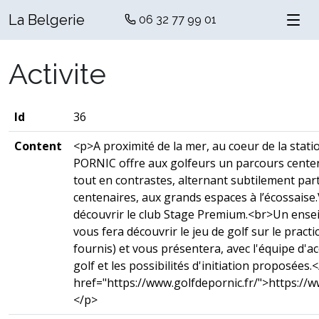
La Belgerie
06 32 77 99 01
Activite
Id
36
Content
<p>A proximité de la mer, au coeur de la statio
PORNIC offre aux golfeurs un parcours centena
tout en contrastes, alternant subtilement par
centenaires, aux grands espaces à l’écossaise.
découvrir le club Stage Premium.<br>Un ense
vous fera découvrir le jeu de golf sur le practi
fournis) et vous présentera, avec l'équipe d'ac
golf et les possibilités d'initiation proposées
href="https://www.golfdepornic.fr/">https://w
</p>