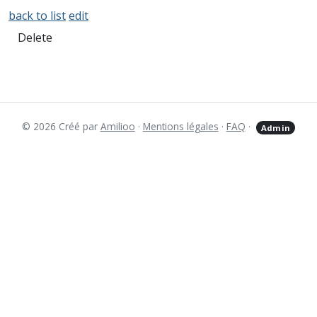
back to list
edit
Delete
© 2026 Créé par
Amilioo
·
Mentions légales
·
FAQ
·
Admin