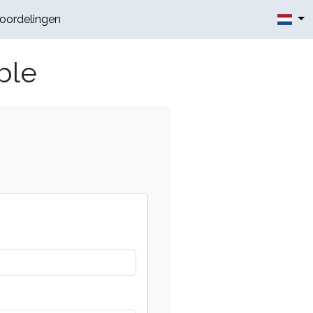
oordelingen
ble