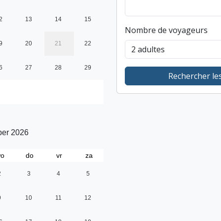
2
13
14
15
Nombre de voyageurs
9
20
21
22
6
27
28
29
Rechercher les
er 2026
o
do
vr
za
2
3
4
5
9
10
11
12