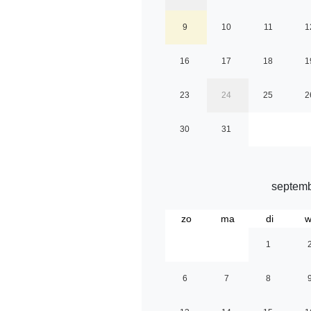
9
10
11
1
16
17
18
1
23
24
25
2
30
31
septemb
zo
ma
di
w
1
6
7
8