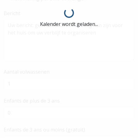
Laden...
Bericht
Kalender wordt geladen...
Aantal volwassenen
Enfants de plus de 3 ans
Enfants de 3 ans ou moins (gratuit)