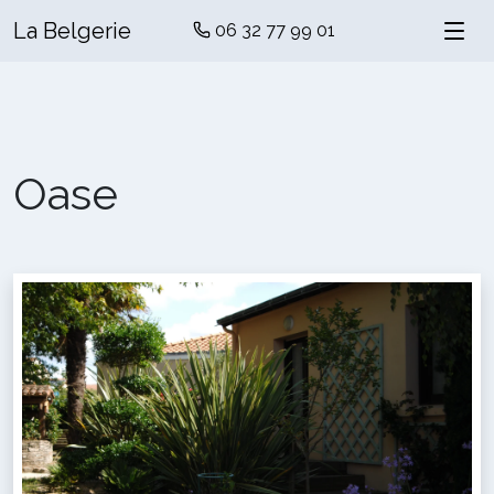
La Belgerie
06 32 77 99 01
Oase