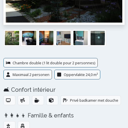
Chambre double (1 lit double pour 2 personnes)
Maximaal 2 personen
Oppervlakte 24,0 m²
🛋️ Confort intérieur
Privé badkamer met douche
👨‍👩‍👧‍👦 Famille & enfants