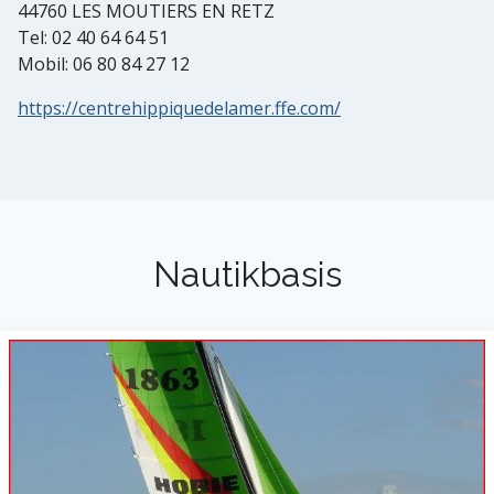
44760 LES MOUTIERS EN RETZ
Tel: 02 40 64 64 51
Mobil: 06 80 84 27 12
https://centrehippiquedelamer.ffe.com/
Nautikbasis