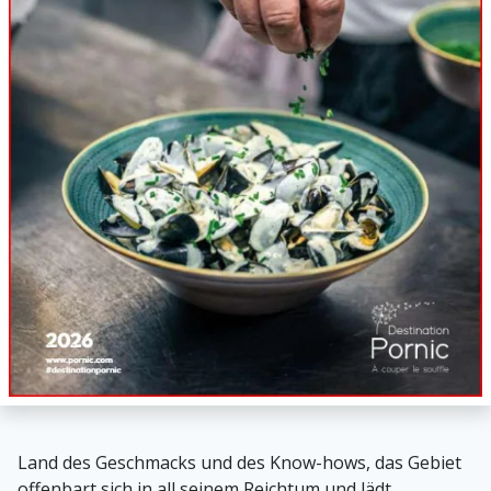
Land des Geschmacks und des Know-hows, das Gebiet
offenbart sich in all seinem Reichtum und lädt