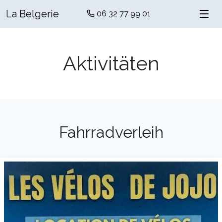
La Belgerie
06 32 77 99 01
Aktivitäten
Fahrradverleih