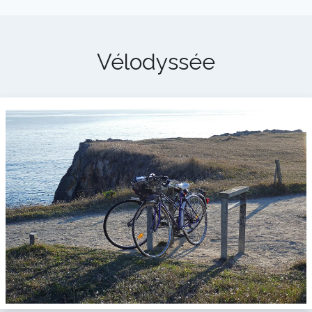
Vélodyssée