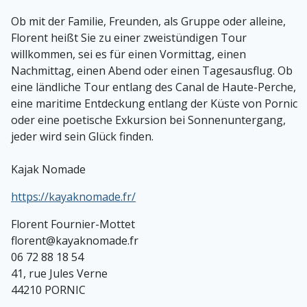
Ob mit der Familie, Freunden, als Gruppe oder alleine,
Florent heißt Sie zu einer zweistündigen Tour
willkommen, sei es für einen Vormittag, einen
Nachmittag, einen Abend oder einen Tagesausflug. Ob
eine ländliche Tour entlang des Canal de Haute-Perche,
eine maritime Entdeckung entlang der Küste von Pornic
oder eine poetische Exkursion bei Sonnenuntergang,
jeder wird sein Glück finden.
Kajak Nomade
https://kayaknomade.fr/
Florent Fournier-Mottet
florent@kayaknomade.fr
06 72 88 18 54
41, rue Jules Verne
44210 PORNIC