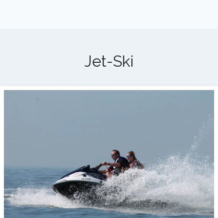
Jet-Ski