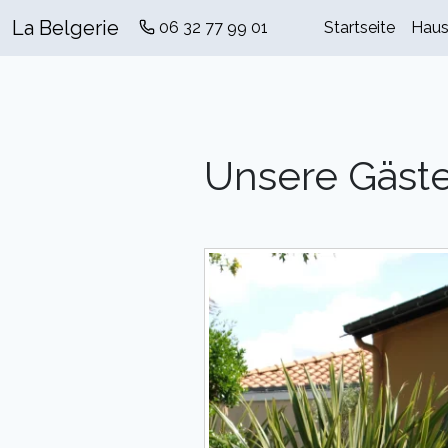
La Belgerie
06 32 77 99 01
Startseite
Hau
Unsere Gäst