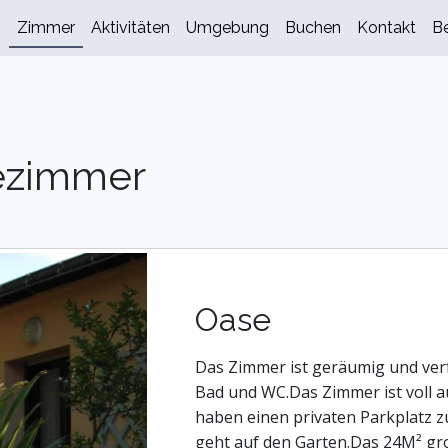
s
Zimmer
Aktivitäten
Umgebung
Buchen
Kontakt
B
ezimmer
Oase
Das Zimmer ist geräumig und ver
Bad und WC.Das Zimmer ist voll a
haben einen privaten Parkplatz z
geht auf den Garten.Das 24M² gr