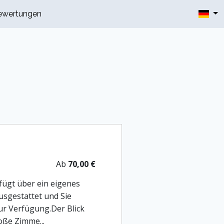
ewertungen
Ab
70,00 €
fügt über ein eigenes
usgestattet und Sie
ur Verfügung.Der Blick
oße Zimme...