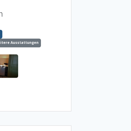
n
itere Ausstattungen
+3