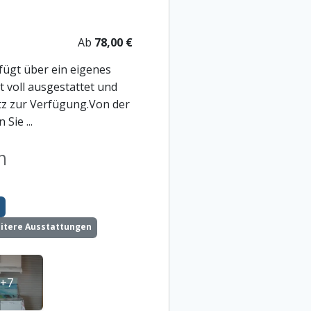
Ab
78,00 €
fügt über ein eigenes
 voll ausgestattet und
tz zur Verfügung.Von der
Sie ...
n
itere Ausstattungen
+7