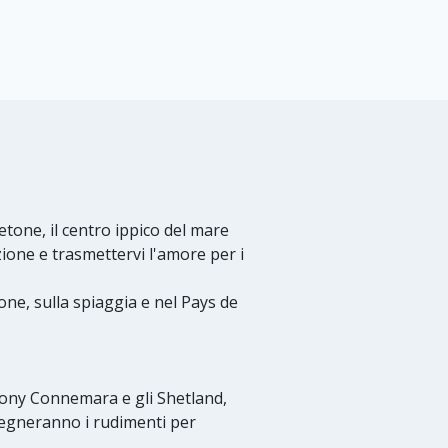
etone, il centro ippico del mare
azione e trasmettervi l'amore per i
one, sulla spiaggia e nel Pays de
i pony Connemara e gli Shetland,
nsegneranno i rudimenti per