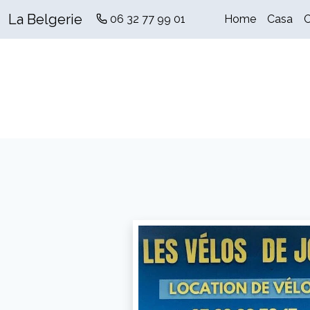
La Belgerie
06 32 77 99 01
Home
Casa