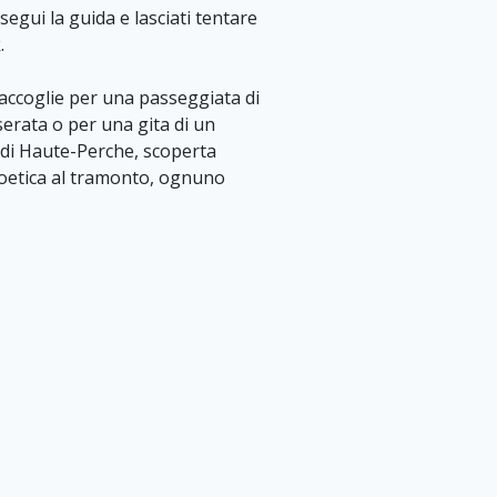
segui la guida e lasciati tentare
.
ti accoglie per una passeggiata di
erata o per una gita di un
 di Haute-Perche, scoperta
poetica al tramonto, ognuno