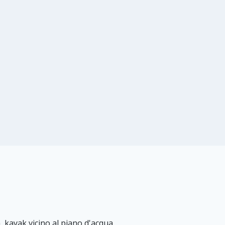
a, kayak vicino al piano d'acqua