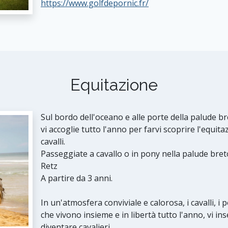
https://www.golfdepornic.fr/
Equitazione
Sul bordo dell'oceano e alle porte della palude br
vi accoglie tutto l'anno per farvi scoprire l'equit
cavalli.
Passeggiate a cavallo o in pony nella palude bret
Retz
A partire da 3 anni.
In un'atmosfera conviviale e calorosa, i cavalli, 
che vivono insieme e in libertà tutto l'anno, vi i
diventare cavalieri.