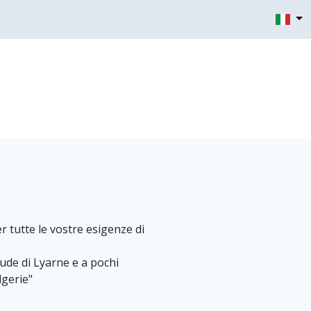
er tutte le vostre esigenze di
alude di Lyarne e a pochi
lgerie"