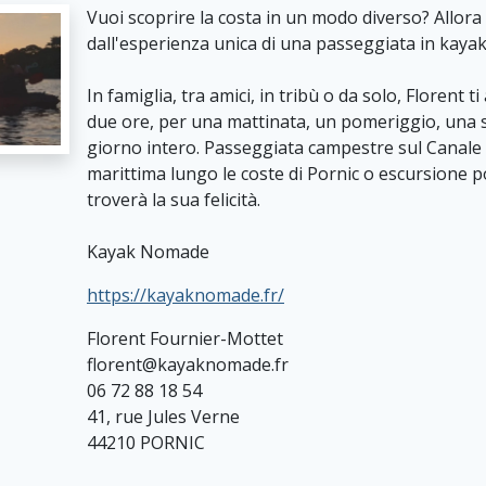
Vuoi scoprire la costa in un modo diverso? Allora 
dall'esperienza unica di una passeggiata in kayak
In famiglia, tra amici, in tribù o da solo, Florent 
due ore, per una mattinata, un pomeriggio, una s
giorno intero. Passeggiata campestre sul Canale
marittima lungo le coste di Pornic o escursione 
troverà la sua felicità.
Kayak Nomade
https://kayaknomade.fr/
Florent Fournier-Mottet
florent@kayaknomade.fr
06 72 88 18 54
41, rue Jules Verne
44210 PORNIC