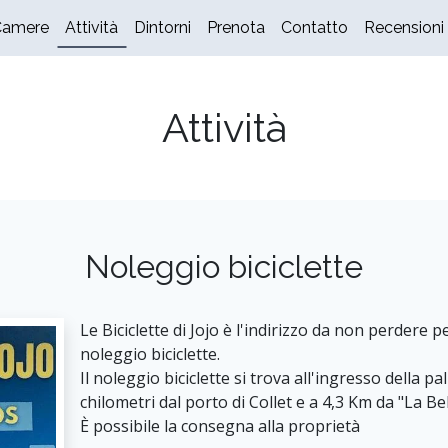
Camere
Attività
Dintorni
Prenota
Contatto
Recensioni
Attività
Noleggio biciclette
Le Biciclette di Jojo è l'indirizzo da non perdere p
noleggio biciclette.
Il noleggio biciclette si trova all'ingresso della p
chilometri dal porto di Collet e a 4,3 Km da "La Be
È possibile la consegna alla proprietà