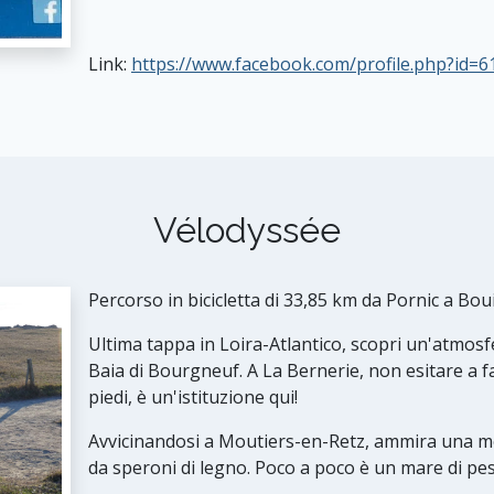
Link:
https://www.facebook.com/profile.php?id=
Vélodyssée
Percorso in bicicletta di 33,85 km da Pornic a Bou
Ultima tappa in Loira-Atlantico, scopri un'atmosfe
Baia di Bourgneuf. A La Bernerie, non esitare a f
piedi, è un'istituzione qui!
Avvicinandosi a Moutiers-en-Retz, ammira una mo
da speroni di legno. Poco a poco è un mare di pes