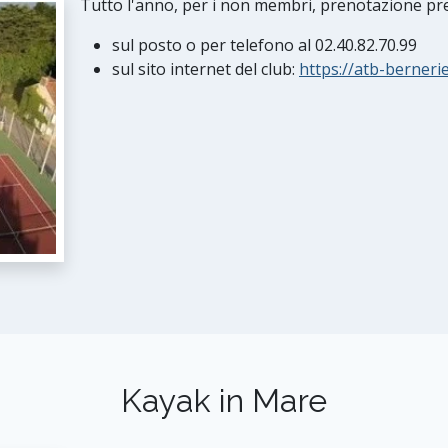
Tutto l'anno, per i non membri, prenotazione pres
sul posto o per telefono al 02.40.82.70.99
sul sito internet del club:
https://atb-bernerie
Kayak in Mare