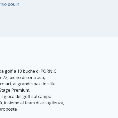
rnic-bouin
o da golf a 18 buche di PORNIC
r 72, pieno di contrasti,
lari, ai grandi spazi in stile
b Stage Premium.
il gioco del golf sul campo
rà, insieme al team di accoglienza,
 proposte.