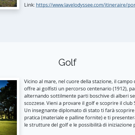
Link:
https://www.lavelodyssee.com/itineraire/po
Golf
Vicino al mare, nel cuore della stazione, il camp
offre ai golfisti un percorso centenario (1912), pa
alternando sottilmente parti boschive di alberi seco
scozzese. Vieni a provare il golf e scoprire il clu
Un insegnante diplomato di stato ti farà scoprire 
pratica (materiale e palline fornite) e ti presente
le strutture del golf e le possibilità di iniziazione