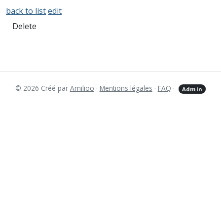
back to list
edit
Delete
© 2026 Créé par
Amilioo
·
Mentions légales
·
FAQ
·
Admin