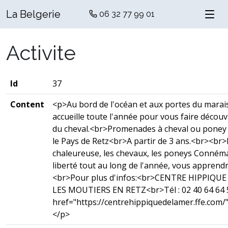
La Belgerie
06 32 77 99 01
Activite
Id
37
Content
<p>Au bord de l'océan et aux portes du marais
accueille toute l'année pour vous faire découv
du cheval.<br>Promenades à cheval ou poney d
le Pays de Retz<br>A partir de 3 ans.<br><br
chaleureuse, les chevaux, les poneys Connéma
liberté tout au long de l'année, vous apprend
<br>Pour plus d'infos:<br>CENTRE HIPPIQUE
LES MOUTIERS EN RETZ<br>Tél : 02 40 64 64 5
href="https://centrehippiquedelamer.ffe.com/
</p>