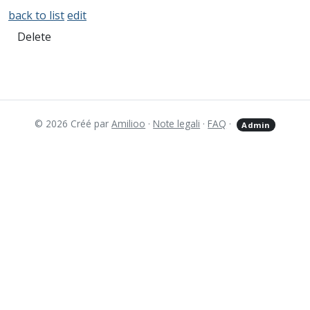
back to list
edit
Delete
© 2026 Créé par
Amilioo
·
Note legali
·
FAQ
·
Admin