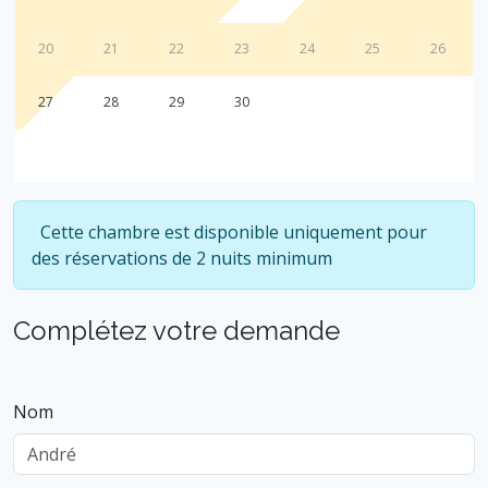
20
21
22
23
24
25
26
27
28
29
30
Cette chambre est disponible uniquement pour
des réservations de 2 nuits minimum
Complétez votre demande
Nom