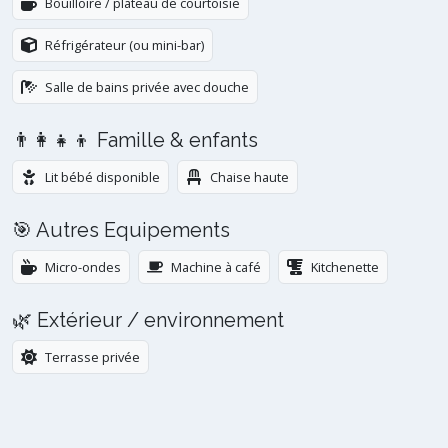
Bouilloire / plateau de courtoisie
Réfrigérateur (ou mini-bar)
Salle de bains privée avec douche
👨‍👩‍👧‍👦 Famille & enfants
Lit bébé disponible
Chaise haute
🎯 Autres Equipements
Micro-ondes
Machine à café
Kitchenette
🌿 Extérieur / environnement
Terrasse privée