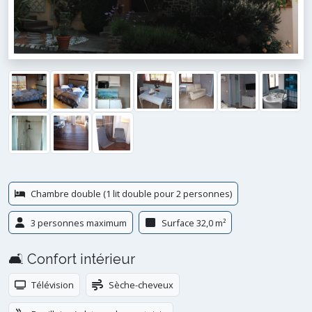
Chambre double (1 lit double pour 2 personnes)
3 personnes maximum
Surface 32,0 m²
🛋️ Confort intérieur
Télévision
Sèche-cheveux