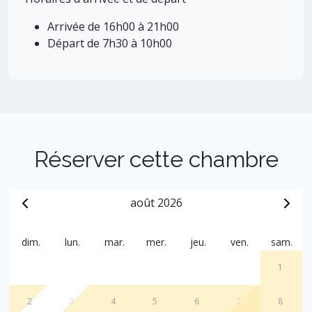
Arrivée de 16h00 à 21h00
Départ de 7h30 à 10h00
Réserver cette chambre
août 2026
dim.
lun.
mar.
mer.
jeu.
ven.
sam.
1
2
3
4
5
6
7
8