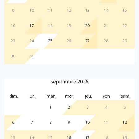
9
10
11
12
13
14
15
16
17
18
19
20
21
22
23
24
25
26
27
28
29
30
31
septembre 2026
dim.
lun.
mar.
mer.
jeu.
ven.
sam.
1
2
3
4
5
6
7
8
9
10
11
12
13
14
15
16
17
18
19