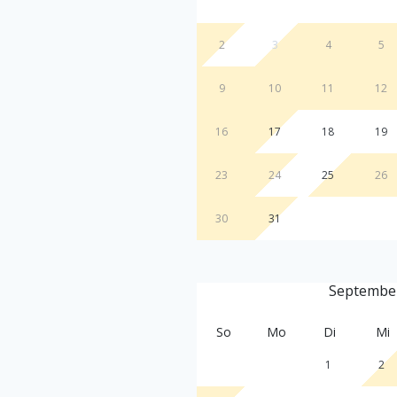
2
3
4
5
9
10
11
12
16
17
18
19
23
24
25
26
30
31
Septembe
So
Mo
Di
Mi
1
2