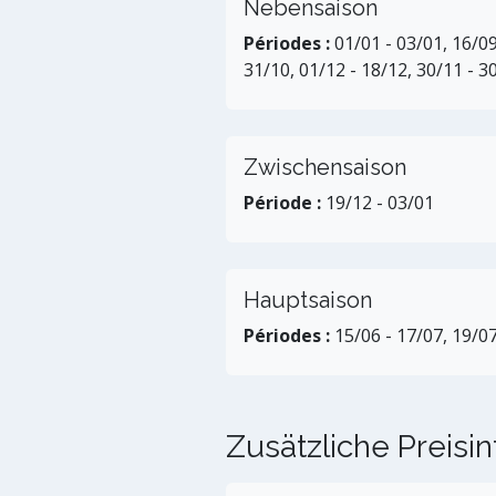
Nebensaison
Périodes :
01/01 - 03/01, 16/09 
31/10, 01/12 - 18/12, 30/11 - 3
Zwischensaison
Période :
19/12 - 03/01
Hauptsaison
Périodes :
15/06 - 17/07, 19/07
Zusätzliche Preisi