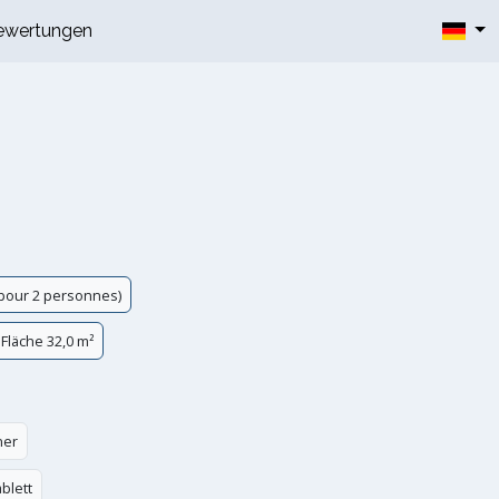
ewertungen
 pour 2 personnes)
Fläche 32,0 m²
ner
blett