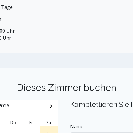
2 Tage
n
:00 Uhr
00 Uhr
Dieses Zimmer buchen
Komplettieren Sie 
2026
Do
Fr
Sa
Name