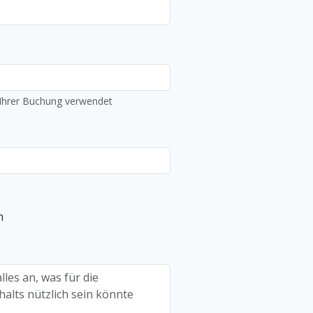
g Ihrer Buchung verwendet
n