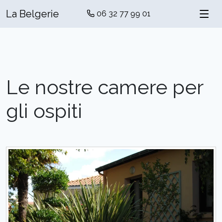
La Belgerie
06 32 77 99 01
Le nostre camere per
gli ospiti