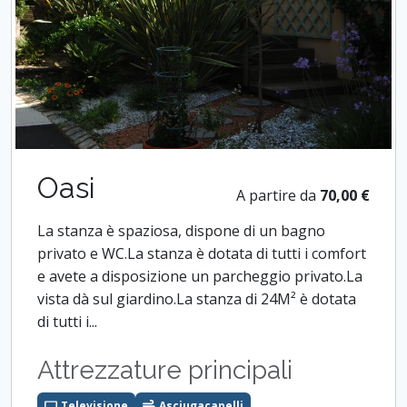
Oasi
A partire da
70,00 €
La stanza è spaziosa, dispone di un bagno
privato e WC.La stanza è dotata di tutti i comfort
e avete a disposizione un parcheggio privato.La
vista dà sul giardino.La stanza di 24M² è dotata
di tutti i...
Attrezzature principali
Televisione
Asciugacapelli