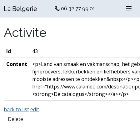
La Belgerie
06 32 77 99 01
Activite
Id
43
Content
<p>Land van smaak en vakmanschap, het gebied
fijnproevers, lekkerbekken en liefhebbers va
mooiste adressen te ontdekken&nbsp;</p><p
href="https://www.calameo.com/destinationp
<strong>De catalogus</strong></a></p>
back to list
edit
Delete