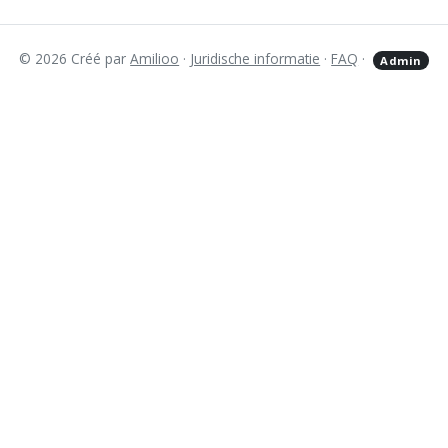
© 2026 Créé par
Amilioo
·
Juridische informatie
·
FAQ
·
Admin